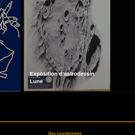
Exposition d’astrodessin
Lune
Nos coordonnées :