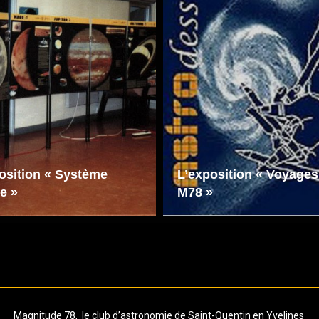
osition « Système
L’exposition « Voyages
re »
M78 »
Magnitude 78, le club d’astronomie de Saint-Quentin en Yvelines