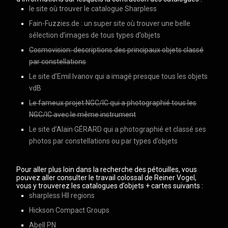
le site où trouver le catalogue Sharpless
Fain-Fuzzies.de : un super site où trouver une belle
sélection d’images de tous types d’objets
Cosmovision: descriptions des principaux objets classé
par constellations
Le site d’Emil Ivanov qui a imagé presque tous les objets
vdB
Le fameux projet NGC/IC qui a photographié tous les
NGC/IC avec le même instrument
Le site d’Alain GÉRARD qui a photographié et classé ses
photos par constellations ou par types d’objets
Pour aller plus loin dans la recherche des pétouilles, vous
pouvez aller consulter le travail colossal de Reiner Vogel,
vous y trouverez les catalogues d’objets + cartes suivants :
sharpless HII regions
Hickson Compact Groups
Abell PN