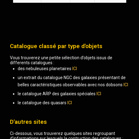
Catalogue classé par type d'objets
Vous trouverez une petite sélection d’objets issus de
differents catalogues :
des nebuleuses planetaires
ICI
un extrait du catalogue NGC des galaxies présentant de
belles caractéristiques observables avec nos dobsons
ICI
le catalogue ARP des galaxies spéciales
ICI
le catalogue des quasars
ICI
D'autres sites
Ci-dessous, vous trouverez quelques sites regroupant
d’informations sur lesquels la contruction des catalogues :