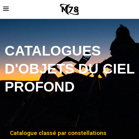
CATALOGUES
D'OBJETS DU CIEL
PROFOND
Catalogue classé par constellations