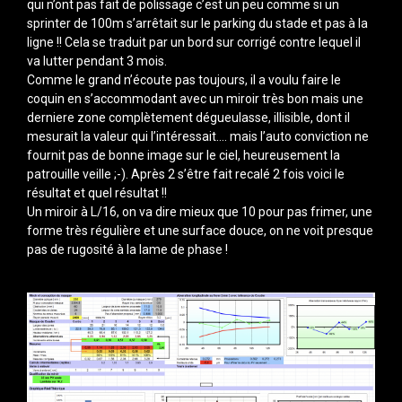
qui n’ont pas fait de polissage c’est un peu comme si un
sprinter de 100m s’arrêtait sur le parking du stade et pas à la
ligne !! Cela se traduit par un bord sur corrigé contre lequel il
va lutter pendant 3 mois.
Comme le grand n’écoute pas toujours, il a voulu faire le
coquin en s’accommodant avec un miroir très bon mais une
derniere zone complètement dégueulasse, illisible, dont il
mesurait la valeur qui l’intéressait…. mais l’auto conviction ne
fournit pas de bonne image sur le ciel, heureusement la
patrouille veille ;-). Après 2 s’être fait recalé 2 fois voici le
résultat et quel résultat !!
Un miroir à L/16, on va dire mieux que 10 pour pas frimer, une
forme très régulière et une surface douce, on ne voit presque
pas de rugosité à la lame de phase !