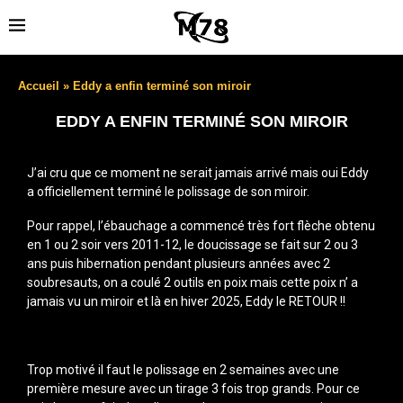
Accueil
»
Eddy a enfin terminé son miroir
EDDY A ENFIN TERMINÉ SON MIROIR
J’ai cru que ce moment ne serait jamais arrivé mais oui Eddy
a officiellement terminé le polissage de son miroir.
Pour rappel, l’ébauchage a commencé très fort flèche obtenu
en 1 ou 2 soir vers 2011-12, le doucissage se fait sur 2 ou 3
ans puis hibernation pendant plusieurs années avec 2
soubresauts, on a coulé 2 outils en poix mais cette poix n’ a
jamais vu un miroir et là en hiver 2025, Eddy le RETOUR !!
Trop motivé il faut le polissage en 2 semaines avec une
première mesure avec un tirage 3 fois trop grands. Pour ce