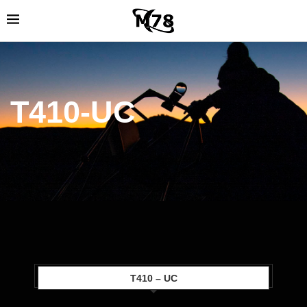
T410-UC
T410 – UC