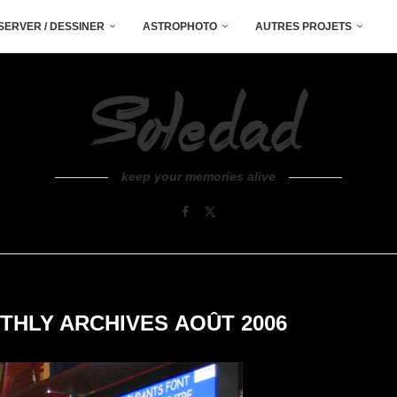
SERVER / DESSINER
ASTROPHOTO
AUTRES PROJETS
keep your memories alive
THLY ARCHIVES
AOÛT 2006