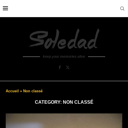
keep your memories alive
Accueil
»
Non classé
CATEGORY:
NON CLASSÉ