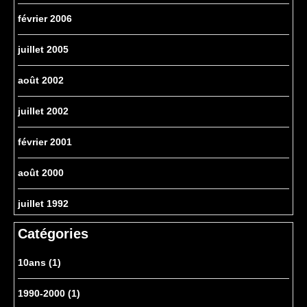
février 2006
juillet 2005
août 2002
juillet 2002
février 2001
août 2000
juillet 1992
Catégories
10ans
(1)
1990-2000
(1)