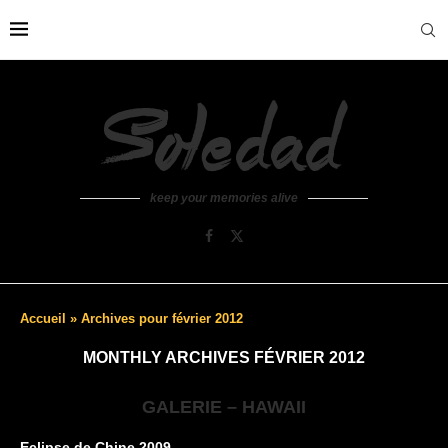
keep your memories alive
Accueil
»
Archives pour février 2012
MONTHLY ARCHIVES
FÉVRIER 2012
GALERIE – HAWAII
Eclipse de Chine 2009