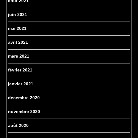
août 2021
juin 2021
mai 2021
avril 2021
mars 2021
février 2021
janvier 2021
décembre 2020
novembre 2020
août 2020