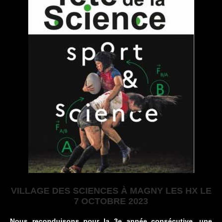
VILLAGE DES SCIENCES À MAGNY LES HX LE
7 OCTOBRE 2023
Nous reconduisons pour la 3e année consécutive, une