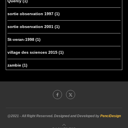
Quercy
(1)
sortie observation 1997
(1)
sortie observation 2001
(1)
St-veran-1998
(1)
village des sciences 2015
(1)
zambie
(1)
@2021 - All Right Reserved. Designed and Developed by
PenciDesign