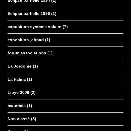
Eclipse partielle 1994
(1)
Eclipse partielle 1996
(1)
exposition systeme solaire
(7)
exposition_ehpad
(1)
forum associations
(1)
La Jordonie
(1)
La Palma
(1)
Libye 2006
(2)
matériels
(1)
Non classé
(3)