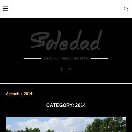
keep your memories alive
Accueil
»
2014
CATEGORY:
2014