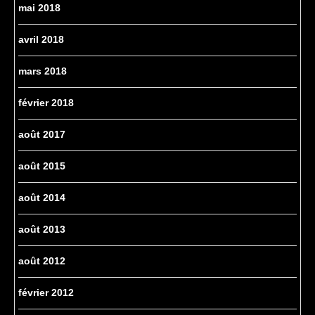
mai 2018
avril 2018
mars 2018
février 2018
août 2017
août 2015
août 2014
août 2013
août 2012
février 2012