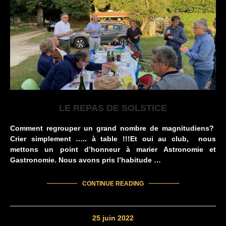
LE REPAS DE SOLSTICE
Comment regrouper un grand nombre de magnitudiens?
Crier simplement ….. à table !!!Et oui au club, nous
mettons un point d’honneur à marier Astronomie et
Gastronomie. Nous avons pris l’habitude …
CONTINUE READING
25 juin 2022